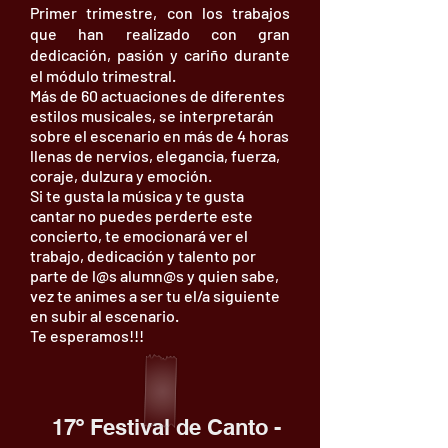
Primer trimestre, con los trabajos
que han realizado con gran
dedicación, pasión y cariño durante
el módulo trimestral.
Más de 60 actuaciones de diferentes
estilos musicales, se interpretarán
sobre el escenario en más de 4 horas
llenas de nervios, elegancia, fuerza,
coraje, dulzura y emoción.
Si te gusta la música y te gusta
cantar no puedes perderte este
concierto, te emocionará ver el
trabajo, dedicación y talento por
parte de l@s alumn@s y quien sabe,
vez te animes a ser tu el/a siguiente
en subir al escenario.
Te esperamos!!!
17º Festival de Canto -