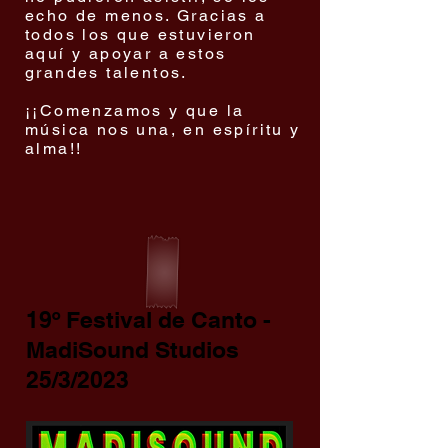
echo de menos. Gracias a
todos los que estuvieron
aquí y apoyar a estos
grandes talentos.
¡¡Comenzamos y que la
música nos una, en espíritu y
alma!!
19º Festival de Canto -
MadiSound Studios
25/3/2023