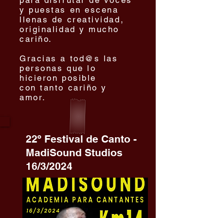
para disfrutar de voces
y puestas en escena
llenas de creatividad,
originalidad y mucho
cariño.
Gracias a tod@s las
personas que lo
hicieron posible
con tanto cariño y
amor.
22º Festival de Canto -
MadiSound Studios
16/3/2024