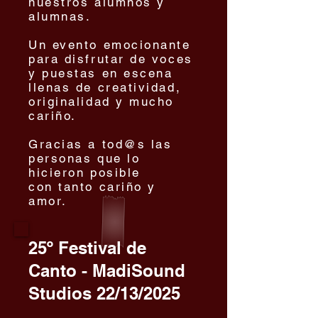
nuestros alumnos y
alumnas.
Un evento emocionante
para disfrutar de voces
y puestas en escena
llenas de creatividad,
originalidad y mucho
cariño.
Gracias a tod@s las
personas que lo
hicieron posible
con tanto cariño y
amor.
25º Festival de
Canto - MadiSound
Studios 22/13/2025