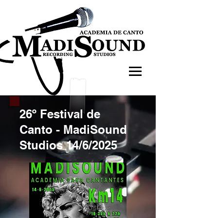
26º Festival de
Canto - MadiSound
Studios 14/6/2025