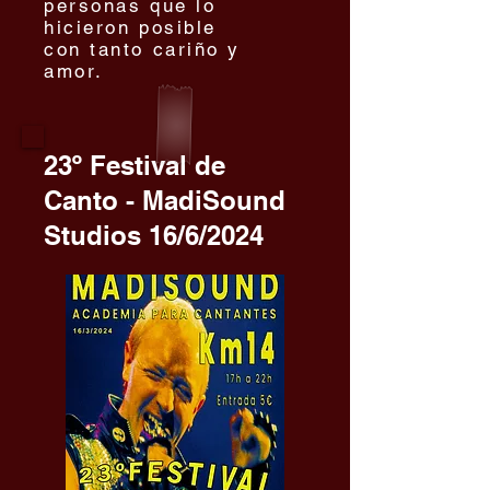
personas que lo
hicieron posible
con tanto cariño y
amor.
23º Festival de
Canto - MadiSound
Studios 16
/6/2024