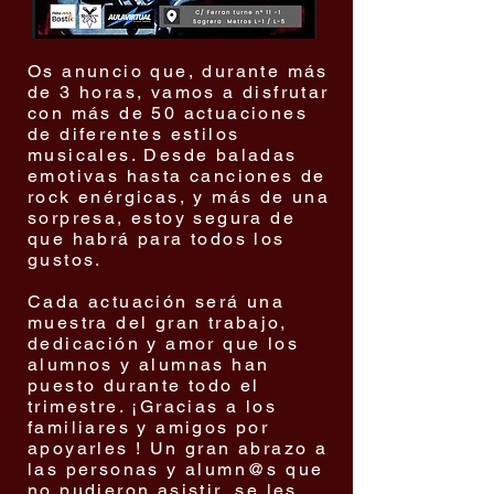
Os anuncio que, durante más
de 3 horas, vamos a disfrutar
con más de 50 actuaciones
de diferentes estilos
musicales. Desde baladas
emotivas hasta canciones de
rock enérgicas, y más de una
sorpresa, estoy segura de
que habrá para todos los
gustos.
Cada actuación será una
muestra del gran trabajo,
dedicación y amor que los
alumnos y alumnas han
puesto durante todo el
trimestre. ¡Gracias a los
familiares y amigos por
apoyarles ! Un gran abrazo a
las personas y alumn@s que
no pudieron asistir, se les