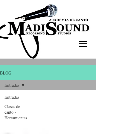
BLOG
Entradas
Entradas
Clases de
canto -
Herramientas.