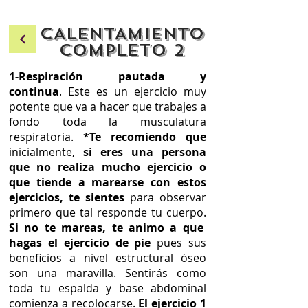
CALENTAMIENTO
COMPLETO 2
1-Respiración pautada y
continua
.
Este es un ejercicio muy
potente que va a hacer que trabajes a
fondo toda la musculatura
respiratoria.
*Te recomiendo que
inicialmente,
si eres una persona
que no realiza mucho ejercicio o
que tiende a marearse con estos
ejercicios, te sientes
para observar
primero que tal responde tu cuerpo.
Si no te mareas, te animo a que
hagas el ejercicio de pie
pues sus
beneficios a nivel estructural óseo
son una maravilla. Sentirás como
toda tu espalda y base abdominal
comienza a recolocarse.
El ejercicio 1