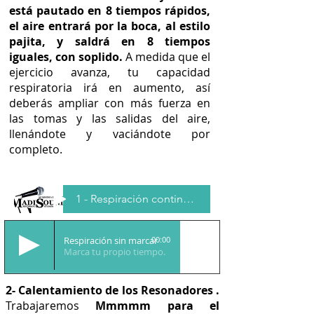
está pautado en 8 tiempos rápidos,
el aire entrará por la boca, al estilo
pajita, y saldrá en 8 tiempos
iguales, con soplido.
A medida que el
ejercicio avanza, tu capacidad
respiratoria irá en aumento, así
deberás ampliar con más fuerza en
las tomas y las salidas del aire,
llenándote y vaciándote por
completo.
1 - Respiración continua pautada
Respiración sin marcar
00:00
Marca tu propio tiempo.
2- Calentamiento de los
Resonadores .
Trabajaremos
Mmmmm para el