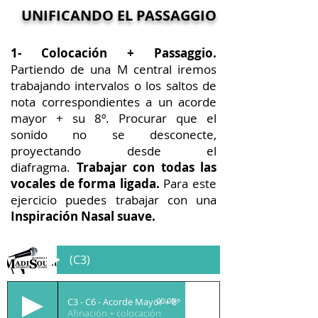
UNIFICANDO EL PASSAGGIO
1- Colocación + Passaggio.
Partiendo de una M central iremos
trabajando intervalos o los saltos de
nota correspondientes a un acorde
mayor + su 8º. Procurar que el
sonido no se desconecte,
proyectando desde el
diafragma.
Trabajar con todas las
vocales de forma ligada.
Para este
ejercicio puedes trabajar con una
Ins
piración
Nasal suave.
(C3)
C3 - C6 - Acorde Mayor + 8º
00:00
Afinación + colocación