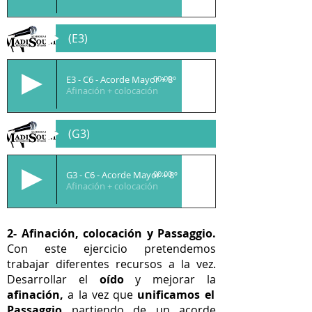
(E3)
E3 - C6 - Acorde Mayor + 8º
00:00
Afinación + colocación
(G3)
G3 - C6 - Acorde Mayor + 8º
00:00
Afinación + colocación
2- Afinación, colocación y
Passaggio
.
Con este ejercicio pretendemos
trabajar diferentes recursos a la vez.
Desarrollar el
oído
y mejorar la
afinación,
a la vez que
unificamos el
Passaggio
partiendo de un acorde