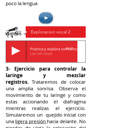
poco la lengua
Exploracion vocal 2
Practica y explora con tu voz
00:00
Las mil voces
3- Ejercicio para controlar la
laringe y mezclar
registros.
Trataremos de colocar
una amplia sonrisa. Observa el
movimiento de tu laringe y como
estas accionando el diafragma
mientras realizas el ejercicio.
Simularemos un quejido inicial con
una
ligera presión
hacia delante. No
pierdas de vista la colocación del