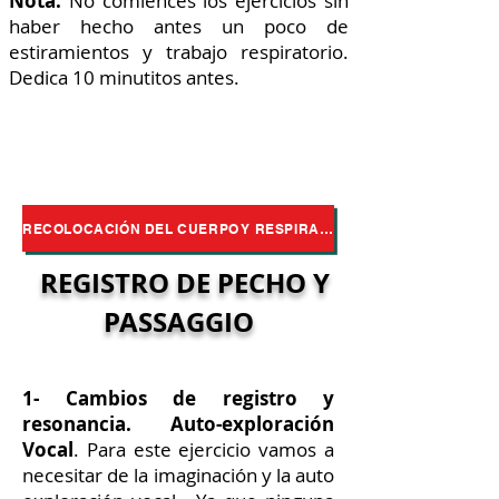
Nota:
No comiences los ejercicios sin
haber hecho antes un poco de
estiramientos y trabajo respiratorio.
Dedica 10 minutitos antes.
RECOLOCACIÓN DEL CUERPO Y RESPIRACIÓN
REGISTRO DE PECHO Y
PASSAGGIO
1- Cambios de registro y
resonancia. Auto-exploración
Vocal
.
Para este ejercicio vamos a
necesitar de la imaginación y la auto