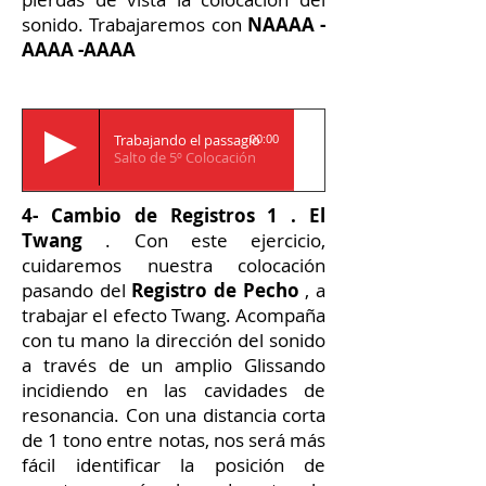
sonido.
Trabajaremos con
NAAAA -
AAAA -AAAA
Trabajando el passagio
00:00
Salto de 5º Colocación
4- Cambio de Registros 1 . El
Twang
. Con este ejercicio,
cuidaremos nuestra colocación
pasando del
Registro de Pecho
, a
trabajar el efecto Twang. Acompaña
con tu mano la dirección del sonido
a través de un amplio Glissando
incidiendo en las cavidades de
resonancia. Con una distancia corta
de 1 tono entre notas, nos será más
fácil identificar la posición de