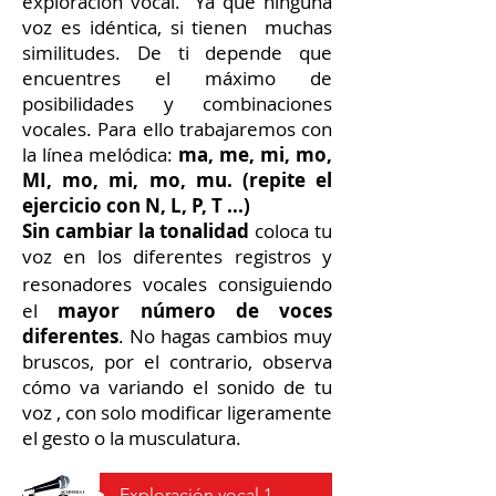
exploración vocal. Ya que ninguna
voz es idéntica, si tienen muchas
similitudes. De ti depende que
encuentres el máximo de
posibilidades y combinaciones
vocales.
Para ello trabajaremos con
la línea melódica:
ma, me, mi, mo,
MI, mo, mi, mo, mu.
(repite el
ejercicio con N, L, P, T ...)
Sin cambiar la tonalidad
coloca tu
voz en los diferentes registros y
resonadores vocales
consiguiendo
el
mayor número de voces
diferentes
. No hagas cambios muy
bruscos, por el contrario, observa
cómo va variando el sonido de tu
voz , con solo modificar ligeramente
el gesto o la musculatura.
Exploración vocal 1