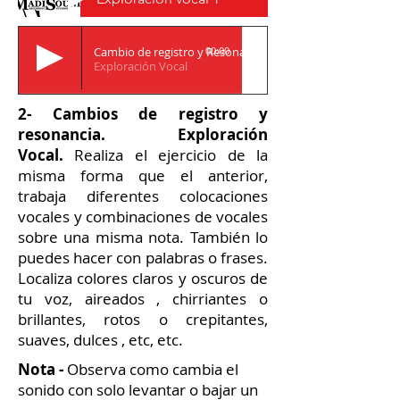
Cambio de registro y Resonancia
00:00
Exploración Vocal
2- Cambios de registro y
resonancia. Exploración
Vocal.
Realiza el ejercicio de la
misma forma que el anterior,
trabaja diferentes colocaciones
vocales y combinaciones de vocales
sobre una misma nota. También lo
puedes hacer con palabras o frases.
Localiza colores claros y oscuros de
tu voz, aireados , chirriantes o
brillantes, rotos o crepitantes,
suaves, dulces , etc, etc.
Nota -
Observa como cambia el
sonido con solo levantar o bajar un